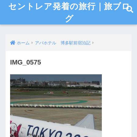
セントレア発着の旅行｜旅ブロ
グ
ホーム
アパホテル 博多駅前宿泊記
IMG_0575