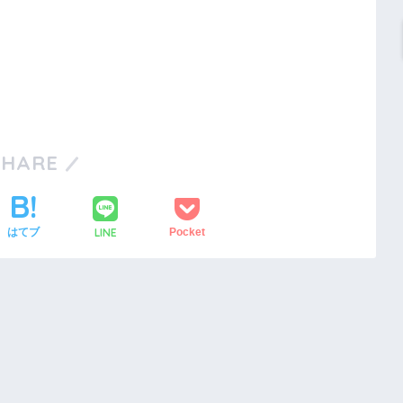
SHARE
LINE
はてブ
Pocket