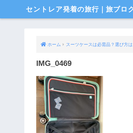
セントレア発着の旅行｜旅ブロ
ホーム
スーツケースは必需品？選び方は
IMG_0469