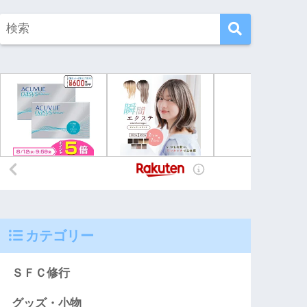
カテゴリー
ＳＦＣ修行
グッズ・小物