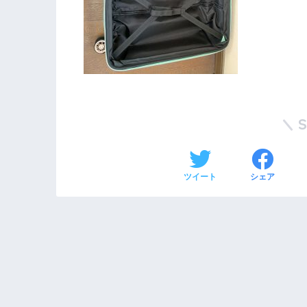
ツイート
シェア