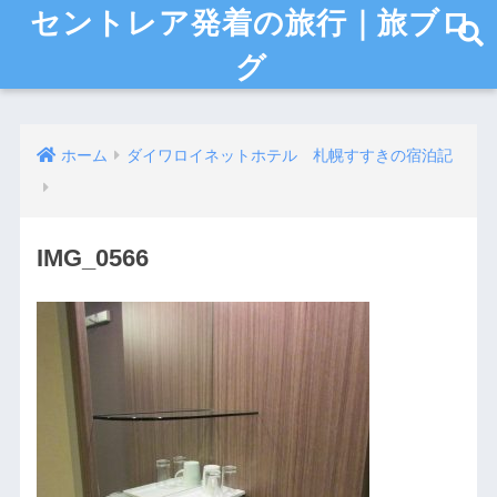
セントレア発着の旅行｜旅ブロ
グ
ホーム
ダイワロイネットホテル 札幌すすきの宿泊記
IMG_0566