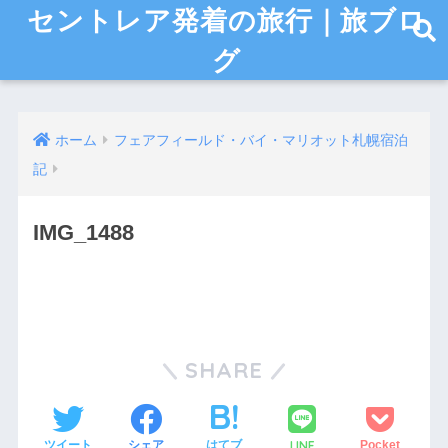
セントレア発着の旅行｜旅ブロ
グ
ホーム
フェアフィールド・バイ・マリオット札幌宿泊
記
IMG_1488
SHARE
LINE
ツイート
シェア
はてブ
Pocket