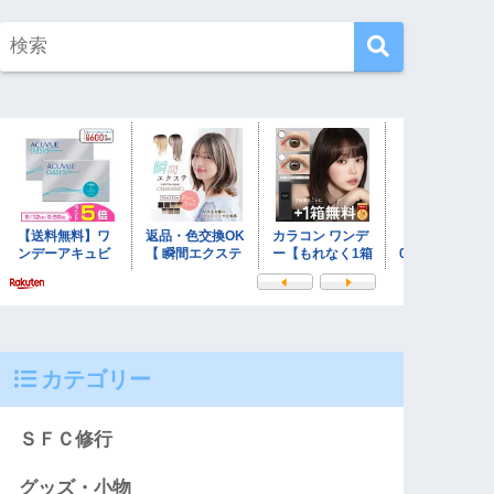
カテゴリー
ＳＦＣ修行
グッズ・小物