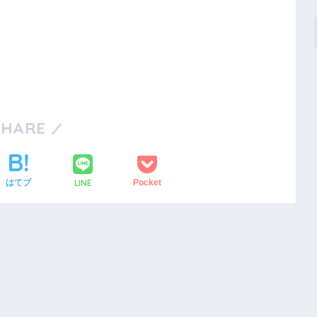
SHARE
LINE
はてブ
Pocket