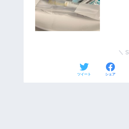
ツイート
シェア