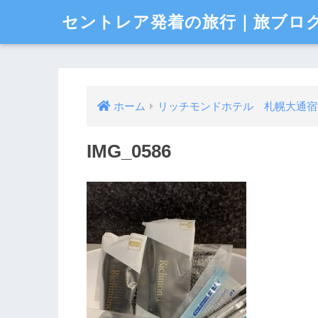
セントレア発着の旅行｜旅ブロ
ホーム
リッチモンドホテル 札幌大通宿
IMG_0586