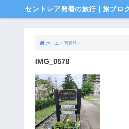
セントレア発着の旅行｜旅ブロ
ホーム
写真館
IMG_0578