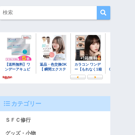
カテゴリー
ＳＦＣ修行
グッズ・小物