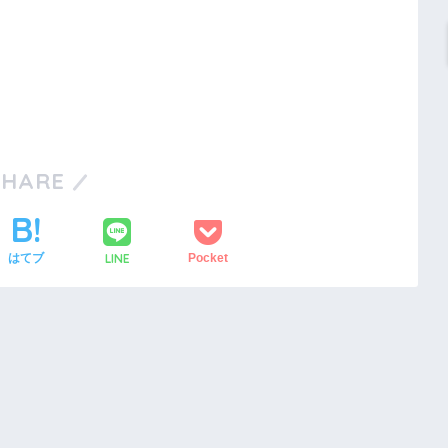
SHARE
LINE
はてブ
Pocket