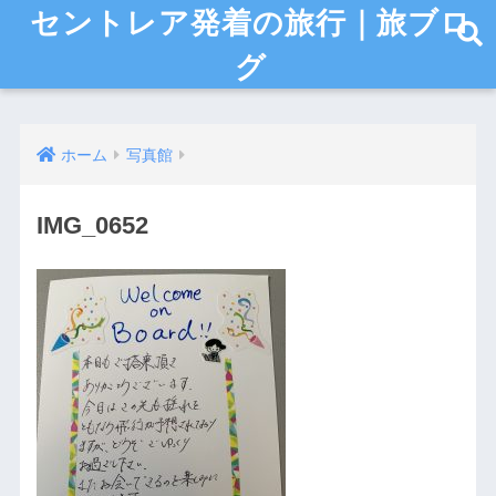
セントレア発着の旅行｜旅ブロ
グ
ホーム
写真館
IMG_0652