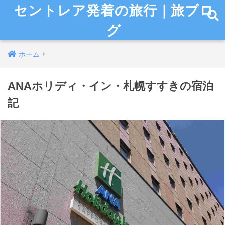
セントレア発着の旅行｜旅ブロ
グ
ホーム
ANAホリディ・イン・札幌すすきの宿泊
記