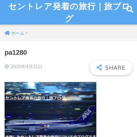
セントレア発着の旅行｜旅ブロ
グ
ホーム
pa1280
2020年4月21日